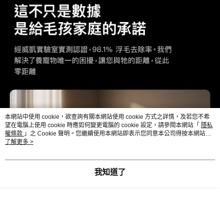
本網站中使用 cookie，欲查詢有關本網站使用 cookie 方式之詳情，及若您不希
望在電腦上使用 cookie 時應如何變更電腦的 cookie 設定，請參閱本網站「
隱私
權條款
」之 Cookie 聲明。您繼續使用本網站即表示您同意本公司得按本網站使
用條款之 Cookie 聲明使用 cookie。
了解更多 >
我知道了