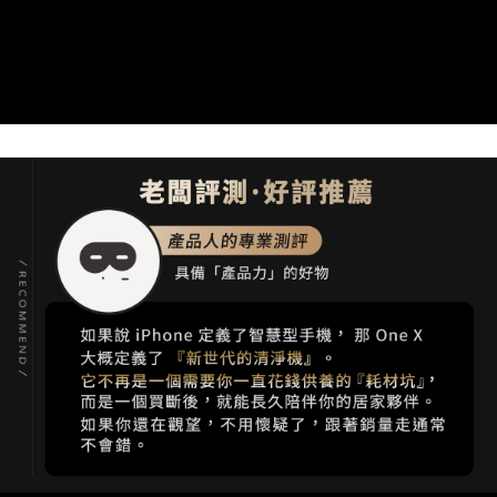
５．嚴禁一人註冊多個帳號或使用他人資訊註冊。若發現惡意使用之情形，
恩沛科技股份有限公司將有權停止該用戶之使用額度並採取法律行動。